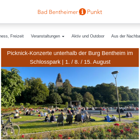
ess, Freizeit
Veranstaltungen
Aktiv und Outdoor
Aus der Nachba
Picknick-Konzerte unterhalb der Burg Bentheim im
Schlosspark | 1. / 8. / 15. August