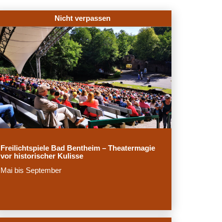
Nicht verpassen
Freilichtspiele Bad Bentheim – Theatermagie
vor historischer Kulisse
Mai bis September