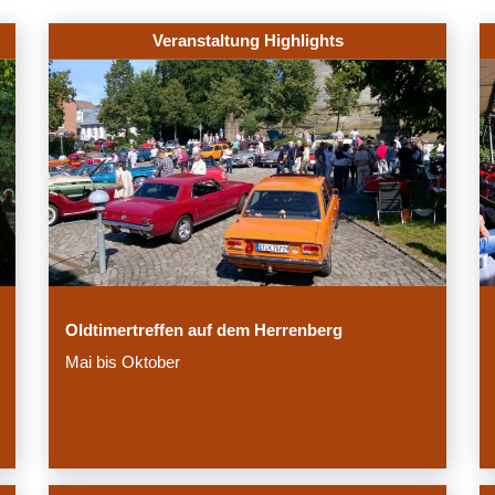
Veranstaltung Highlights
Oldtimertreffen auf dem Herrenberg
Mai bis Oktober