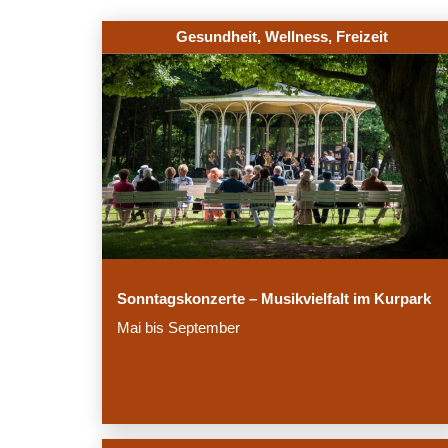
Gesundheit, Wellness, Freizeit
Sonntagskonzerte – Musikvielfalt im Kurpark
Mai bis September