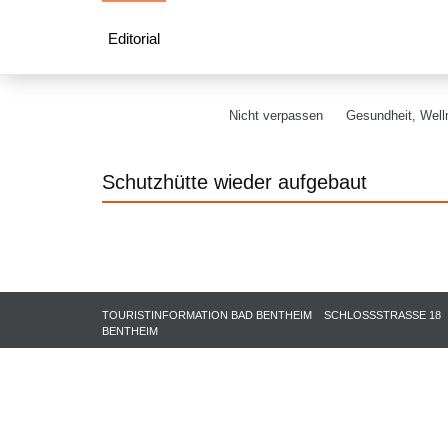
Editorial
Nicht verpassen
Gesundheit, Welln
Schutzhütte wieder aufgebaut
TOURISTINFORMATION BAD BENTHEIM
SCHLOSSSTRASSE 18
BENTHEIM